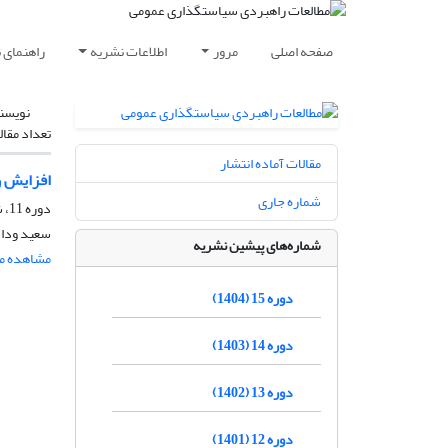
صفحه اصلی
مرور
اطلاعات نشریه
راهنمای 
نویسن
تعداد مقال
مقالات آماده انتشار
افزایش ر
شماره جاری
دوره 11، شماره 39، تابستان 1400، صفحه
سعید وداد
شماره‌های پیشین نشریه
مشاهده مق
دوره 15 (1404)
دوره 14 (1403)
دوره 13 (1402)
دوره 12 (1401)