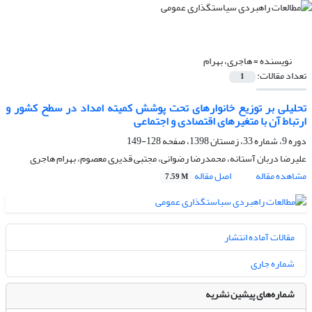
نویسنده =
هاجری، بهرام
تعداد مقالات:
1
تحلیلی بر توزیع خانوارهای تحت پوشش کمیته امداد در سطح کشور و
ارتباط آن با متغیرهای اقتصادی و اجتماعی
دوره 9، شماره 33، زمستان 1398، صفحه
128-149
علیرضا دربان آستانه، محمدرضا رضوانی، مجتبی قدیری معصوم، بهرام هاجری
مشاهده مقاله
اصل مقاله
7.59 M
مقالات آماده انتشار
شماره جاری
شماره‌های پیشین نشریه