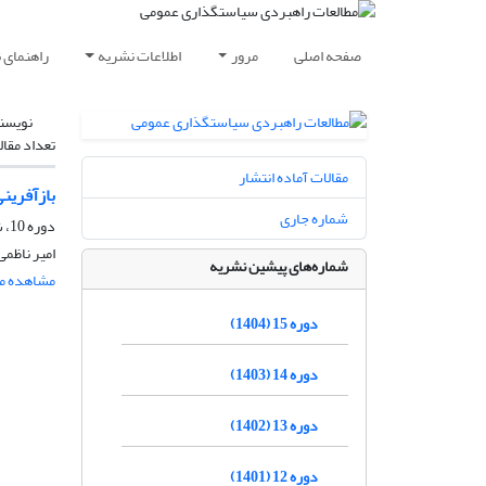
صفحه اصلی
مرور
اطلاعات نشریه
راهنمای 
نویسن
تعداد مقال
مقالات آماده انتشار
بازآفرینی
شماره جاری
دوره 10، شماره 34، بهار 1399، صفحه
امیر ناظم
شماره‌های پیشین نشریه
مشاهده مق
دوره 15 (1404)
دوره 14 (1403)
دوره 13 (1402)
دوره 12 (1401)