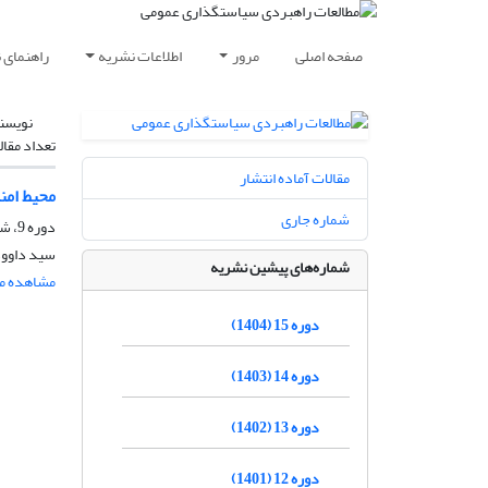
صفحه اصلی
مرور
اطلاعات نشریه
راهنمای 
نویسن
تعداد مقال
مقالات آماده انتشار
محیط امن
شماره جاری
دوره 9، شماره 33، زمستان 1398، صفحه
سید داوود 
شماره‌های پیشین نشریه
مشاهده مق
دوره 15 (1404)
دوره 14 (1403)
دوره 13 (1402)
دوره 12 (1401)