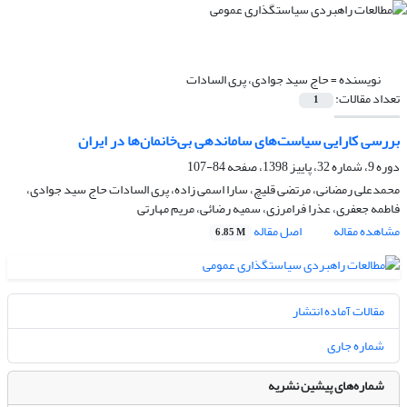
نویسنده =
حاج سید جوادی، پری السادات
تعداد مقالات:
1
بررسی کارایی سیاست‌های ساماندهی بی‌خانمان‌ها در ایران
دوره 9، شماره 32، پاییز 1398، صفحه
84-107
محمدعلی رمضانی، مرتضی قلیچ، سارا اسمی زاده، پری السادات حاج سید جوادی،
فاطمه جعفری، عذرا فرامرزی، سمیه رضائی، مریم مهارتی
مشاهده مقاله
اصل مقاله
6.85 M
مقالات آماده انتشار
شماره جاری
شماره‌های پیشین نشریه