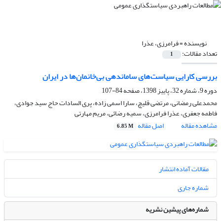
نویسنده =
فرامرزی، عذرا
تعداد مقالات:
1
بررسی کارایی سیاست‌های ساماندهی بی‌خانمان‌ها در ایران
دوره 9، شماره 32، پاییز 1398، صفحه
84-107
محمدعلی رمضانی، مرتضی قلیچ، سارا اسمی زاده، پری السادات حاج سید جوادی،
فاطمه جعفری، عذرا فرامرزی، سمیه رضائی، مریم مهارتی
مشاهده مقاله
اصل مقاله
6.85 M
مقالات آماده انتشار
شماره جاری
شماره‌های پیشین نشریه