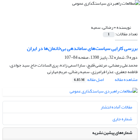
نویسنده =
رضائی، سمیه
تعداد مقالات:
1
بررسی کارایی سیاست‌های ساماندهی بی‌خانمان‌ها در ایران
دوره 9، شماره 32، پاییز 1398، صفحه
84-107
محمدعلی رمضانی، مرتضی قلیچ، سارا اسمی زاده، پری السادات حاج سید جوادی،
فاطمه جعفری، عذرا فرامرزی، سمیه رضائی، مریم مهارتی
مشاهده مقاله
اصل مقاله
6.85 M
مقالات آماده انتشار
شماره جاری
شماره‌های پیشین نشریه