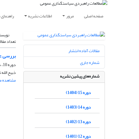
صفحه اصلی
مرور
اطلاعات نشریه
راهنمای 
نویسن
تعداد مقال
مقالات آماده انتشار
بررسی ع
شماره جاری
دوره 10، شماره 36، پاییز 1399، صفحه
ذبیح الله
شماره‌های پیشین نشریه
مشاهده مق
دوره 15 (1404)
دوره 14 (1403)
دوره 13 (1402)
دوره 12 (1401)