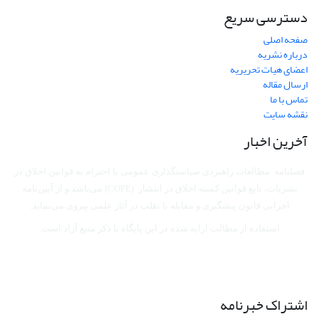
دسترسی سریع
صفحه اصلی
درباره نشریه
اعضای هیات تحریریه
ارسال مقاله
تماس با ما
نقشه سایت
آخرین اخبار
فصلنامه مطالعات راهبردی سیاستگذاری عمومی با احترام به قوانین اخلاق در
نشریات، تابع قوانین کمیته اخلاق در انتشار (COPE) می‌باشد
و از آیین‌نامه
اجرایی قانون پیشگیری و مقابله با تقلب در آثار علمی پیروی می‌نماید.
استفاده از مطالب ارایه شده در این پایگاه با ذکر منبع آزاد است.
اشتراک خبرنامه