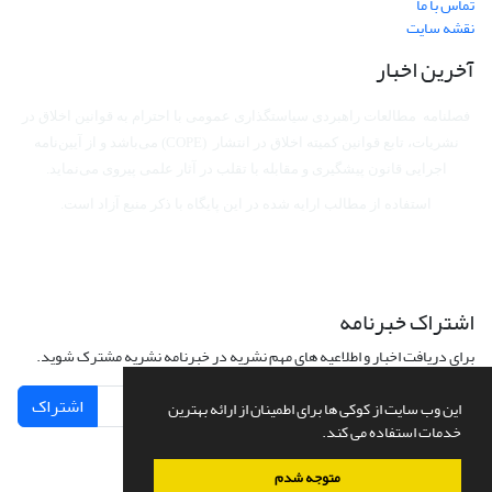
تماس با ما
نقشه سایت
آخرین اخبار
فصلنامه مطالعات راهبردی سیاستگذاری عمومی با احترام به قوانین اخلاق در
نشریات، تابع قوانین کمیته اخلاق در انتشار (COPE) می‌باشد
و از آیین‌نامه
اجرایی قانون پیشگیری و مقابله با تقلب در آثار علمی پیروی می‌نماید.
استفاده از مطالب ارایه شده در این پایگاه با ذکر منبع آزاد است.
اشتراک خبرنامه
برای دریافت اخبار و اطلاعیه های مهم نشریه در خبرنامه نشریه مشترک شوید.
اشتراک
این وب سایت از کوکی ها برای اطمینان از ارائه بهترین
خدمات استفاده می کند.
متوجه شدم