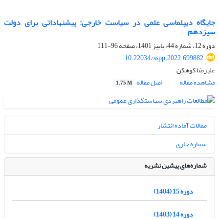
جایگاه دیپلماسی علمی در سیاست خارجی: پیشنهاداتی برای دولت
سیزدهم
دوره 12، شماره 44، پاییز 1401، صفحه
96-111
10.22034/sspp.2022.699882
علیرضا کوهکن
مشاهده مقاله
اصل مقاله
1.75 M
مقالات آماده انتشار
شماره جاری
شماره‌های پیشین نشریه
دوره 15 (1404)
دوره 14 (1403)