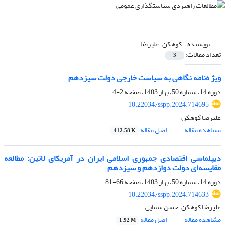
نویسنده =
کوهکن، علیرضا
تعداد مقالات:
3
ویژ ه‌نامه نگاهی به سیاست خارجی دولت سیزدهم
دوره 14، شماره 50، بهار 1403، صفحه
2-4
10.22034/sspp.2024.714695
علیرضا کوهکن
مشاهده مقاله
اصل مقاله
412.58 K
دیپلماسی اقتصادی جمهوری اسلامی ایران در آمریکای لاتین: مطالعه
مقایسه‌ای دولت دوازدهم و سیزدهم
دوره 14، شماره 50، بهار 1403، صفحه
66-81
10.22034/sspp.2024.714633
علیرضا کوهکن، حسن شمایی
مشاهده مقاله
اصل مقاله
1.92 M