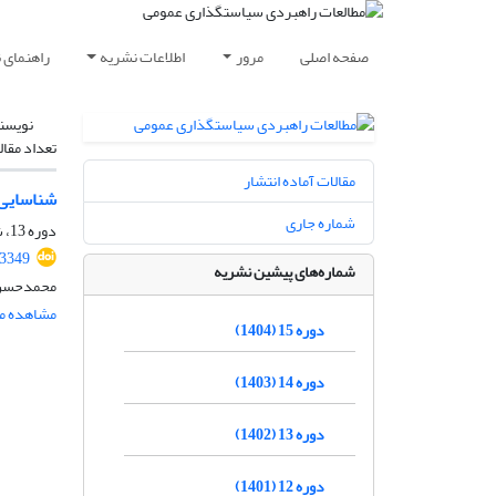
صفحه اصلی
مرور
اطلاعات نشریه
راهنمای 
نویسن
تعداد مقال
مقالات آماده انتشار
شناسایی و به گزینی
شماره جاری
دوره 13، شماره 46، بهار 1402، صفحه
.3349
شماره‌های پیشین نشریه
محمدحسن ا
مشاهده مق
دوره 15 (1404)
دوره 14 (1403)
دوره 13 (1402)
دوره 12 (1401)