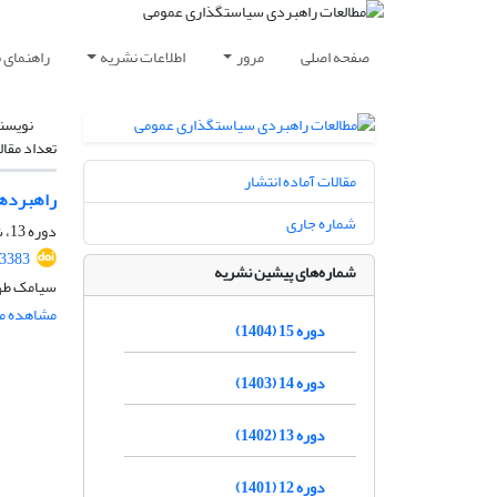
صفحه اصلی
مرور
اطلاعات نشریه
راهنمای 
نویسن
تعداد مقال
مقالات آماده انتشار
راهبردها
شماره جاری
دوره 13، شماره 47، تابستان 1402، صفحه
.3383
شماره‌های پیشین نشریه
سیامک طهم
مشاهده مق
دوره 15 (1404)
دوره 14 (1403)
دوره 13 (1402)
دوره 12 (1401)