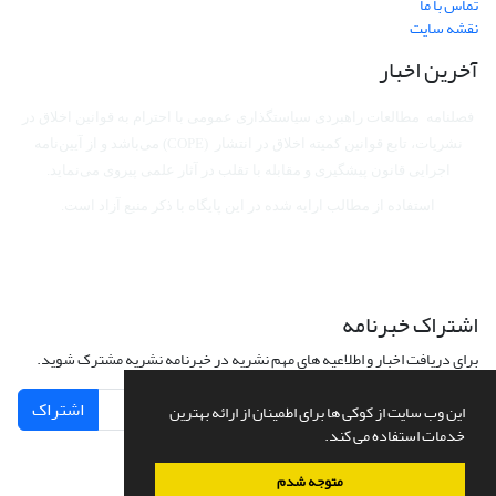
تماس با ما
نقشه سایت
آخرین اخبار
فصلنامه مطالعات راهبردی سیاستگذاری عمومی با احترام به قوانین اخلاق در
نشریات، تابع قوانین کمیته اخلاق در انتشار (COPE) می‌باشد
و از آیین‌نامه
اجرایی قانون پیشگیری و مقابله با تقلب در آثار علمی پیروی می‌نماید.
استفاده از مطالب ارایه شده در این پایگاه با ذکر منبع آزاد است.
اشتراک خبرنامه
برای دریافت اخبار و اطلاعیه های مهم نشریه در خبرنامه نشریه مشترک شوید.
اشتراک
این وب سایت از کوکی ها برای اطمینان از ارائه بهترین
خدمات استفاده می کند.
متوجه شدم