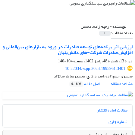
نویسنده =
رحیم زاده، محسن
تعداد مقالات:
1
ارزیابی اثر برنامه‌های توسعه صادرات در ورود به بازارهای بین‌المللی و
افزایش صادرات شرکت-های دانش‌بنیان
دوره 13، شماره 48، پاییز 1402، صفحه
104-140
10.22034/sspp.2023.1995961.3401
محسن رحیم زاده، امیر ذاکری، محمدرضا پارسانژاد
مشاهده مقاله
اصل مقاله
9.18 M
مقالات آماده انتشار
شماره جاری
شماره‌های پیشین نشریه