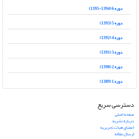
دوره 6 (1394-1395)
دوره 5 (1393)
دوره 4 (1392)
دوره 3 (1391)
دوره 2 (1390)
دوره 1 (1389)
دسترسی سریع
صفحه اصلی
درباره نشریه
اعضای هیات تحریریه
ارسال مقاله