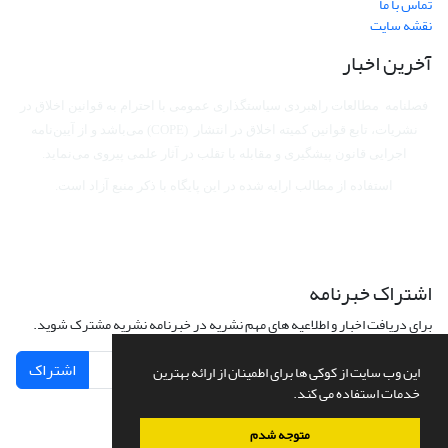
تماس با ما
نقشه سایت
آخرین اخبار
فصلنامه مطالعات راهبردی سیاستگذاری عمومی با احترام به قوانین اخلاق در
نشریات، تابع قوانین کمیته اخلاق در انتشار (COPE) می‌باشد
و از آیین‌نامه
اجرایی قانون پیشگیری و مقابله با تقلب در آثار علمی پیروی می‌نماید.
استفاده از مطالب ارایه شده در این پایگاه با ذکر منبع آزاد است.
اشتراک خبرنامه
برای دریافت اخبار و اطلاعیه های مهم نشریه در خبرنامه نشریه مشترک شوید.
اشتراک
این وب سایت از کوکی ها برای اطمینان از ارائه بهترین
خدمات استفاده می کند.
متوجه شدم