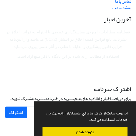
تماس با ما
نقشه سایت
آخرین اخبار
فصلنامه مطالعات راهبردی سیاستگذاری عمومی با احترام به قوانین اخلاق در
نشریات، تابع قوانین کمیته اخلاق در انتشار (COPE) می‌باشد
و از آیین‌نامه
اجرایی قانون پیشگیری و مقابله با تقلب در آثار علمی پیروی می‌نماید.
استفاده از مطالب ارایه شده در این پایگاه با ذکر منبع آزاد است.
اشتراک خبرنامه
برای دریافت اخبار و اطلاعیه های مهم نشریه در خبرنامه نشریه مشترک شوید.
اشتراک
این وب سایت از کوکی ها برای اطمینان از ارائه بهترین
خدمات استفاده می کند.
متوجه شدم