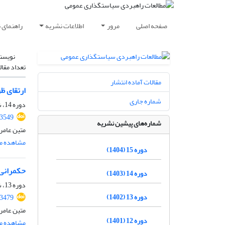
صفحه اصلی
مرور
اطلاعات نشریه
راهنمای 
نویسن
تعداد مقال
مقالات آماده انتشار
ارتقای ظ
شماره جاری
دوره 14، شماره 53، زمستان 1403، صفحه
.3549
شماره‌های پیشین نشریه
متین عامر
مشاهده مق
دوره 15 (1404)
حکمرانی 
دوره 14 (1403)
دوره 13، شماره 48، پاییز 1402، صفحه
دوره 13 (1402)
.3479
متین عامر
دوره 12 (1401)
مشاهده مق