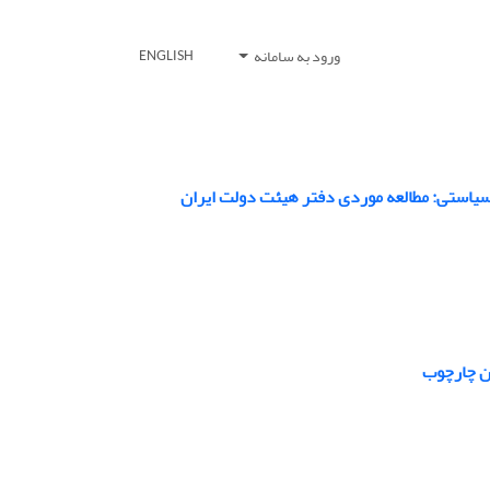
ورود به سامانه
ENGLISH
سیاستی: مطالعه موردی دفتر هیئت دولت ایران
ین چارچوب