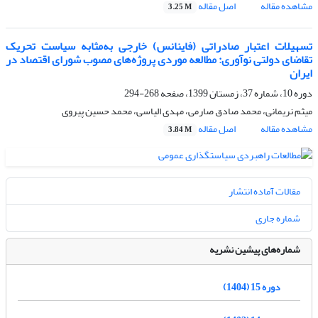
مشاهده مقاله
اصل مقاله
3.25 M
تسهیلات اعتبار صادراتی (فاینانس) خارجی به‌مثابه سیاست تحریک
تقاضای دولتی نوآوری: مطالعه موردی پروژه‌های مصوب شورای اقتصاد در
ایران
دوره 10، شماره 37، زمستان 1399، صفحه
268-294
میثم نریمانی، محمد صادق صارمی، مهدی الیاسی، محمد حسین پیروی
مشاهده مقاله
اصل مقاله
3.84 M
مقالات آماده انتشار
شماره جاری
شماره‌های پیشین نشریه
دوره 15 (1404)