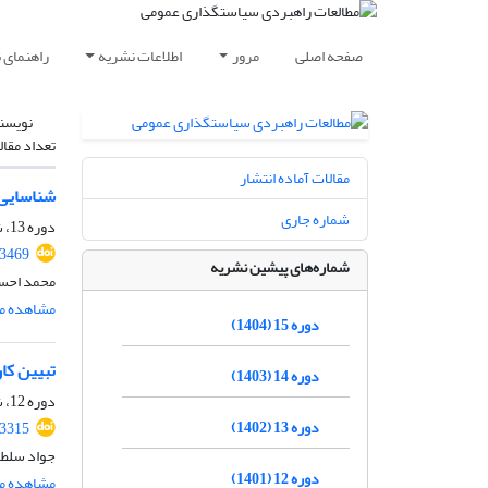
صفحه اصلی
مرور
اطلاعات نشریه
راهنمای 
نویسن
تعداد مقال
مقالات آماده انتشار
شناسایی 
شماره جاری
دوره 13، شماره 49، زمستان 1402، صفحه
.3469
شماره‌های پیشین نشریه
محمد احسا
مشاهده مق
دوره 15 (1404)
تبیین کا
دوره 14 (1403)
دوره 12، شماره 45، زمستان 1401، صفحه
دوره 13 (1402)
.3315
جواد سلطا
دوره 12 (1401)
مشاهده مق