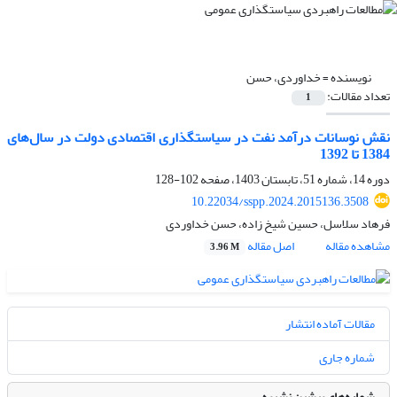
نویسنده =
خداوردی، حسن
تعداد مقالات:
1
نقش نوسانات درآمد نفت در سیاستگذاری اقتصادی دولت در سال‌های
1384 تا 1392
دوره 14، شماره 51، تابستان 1403، صفحه
102-128
10.22034/sspp.2024.2015136.3508
فرهاد سلاسل، حسین شیخ زاده، حسن خداوردی
مشاهده مقاله
اصل مقاله
3.96 M
مقالات آماده انتشار
شماره جاری
شماره‌های پیشین نشریه