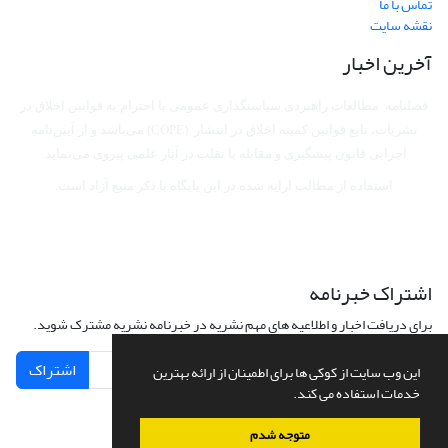
تماس با ما
نقشه سایت
آخرین اخبار
فصلنامه مطالعات راهبردی سیاستگذاری عمومی با احترام به قوانین اخلاق در
نشریات، تابع قوانین کمیته اخلاق در انتشار (COPE) می‌باشد
و از آیین‌نامه
اجرایی قانون پیشگیری و مقابله با تقلب در آثار علمی پیروی می‌نماید.
استفاده از مطالب ارایه شده در این پایگاه با ذکر منبع آزاد است.
اشتراک خبرنامه
برای دریافت اخبار و اطلاعیه های مهم نشریه در خبرنامه نشریه مشترک شوید.
اشتراک
این وب سایت از کوکی ها برای اطمینان از ارائه بهترین
خدمات استفاده می کند.
متوجه شدم