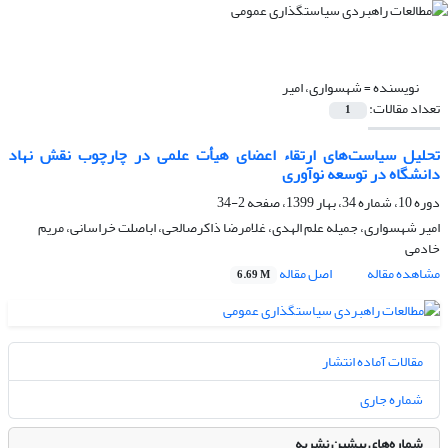
نویسنده =
شهسواری، امیر
تعداد مقالات:
1
تحلیل سیاست‌های ارتقاء اعضای هیأت علمی در چارچوب نقش نهاد
دانشگاه در توسعه نوآوری
دوره 10، شماره 34، بهار 1399، صفحه
2-34
امیر شهسواری، جمیله علم الهدی، غلامرضا ذاکرصالحی، اباصلت خراسانی، مریم
خادمی
مشاهده مقاله
اصل مقاله
6.69 M
مقالات آماده انتشار
شماره جاری
شماره‌های پیشین نشریه