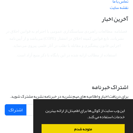
تماس با ما
نقشه سایت
آخرین اخبار
فصلنامه مطالعات راهبردی سیاستگذاری عمومی با احترام به قوانین اخلاق در
نشریات، تابع قوانین کمیته اخلاق در انتشار (COPE) می‌باشد
و از آیین‌نامه
اجرایی قانون پیشگیری و مقابله با تقلب در آثار علمی پیروی می‌نماید.
استفاده از مطالب ارایه شده در این پایگاه با ذکر منبع آزاد است.
اشتراک خبرنامه
برای دریافت اخبار و اطلاعیه های مهم نشریه در خبرنامه نشریه مشترک شوید.
اشتراک
این وب سایت از کوکی ها برای اطمینان از ارائه بهترین
خدمات استفاده می کند.
متوجه شدم