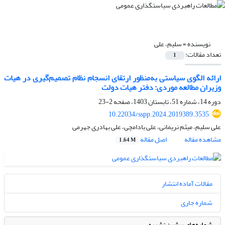
نویسنده =
سلیم، علی
تعداد مقالات:
1
ارائه الگوی سیاستی به‌منظور ارتقای انسجام نظام تصمیم‌گیری در هیات
وزیران مطالعه موردی: دفتر هیات دولت
دوره 14، شماره 51، تابستان 1403، صفحه
2-23
10.22034/sspp.2024.2019389.3535
علی سلیم، میثم نریمانی، علی بادامچی، علی بهادری جهرمی
مشاهده مقاله
اصل مقاله
1.64 M
مقالات آماده انتشار
شماره جاری
شماره‌های پیشین نشریه