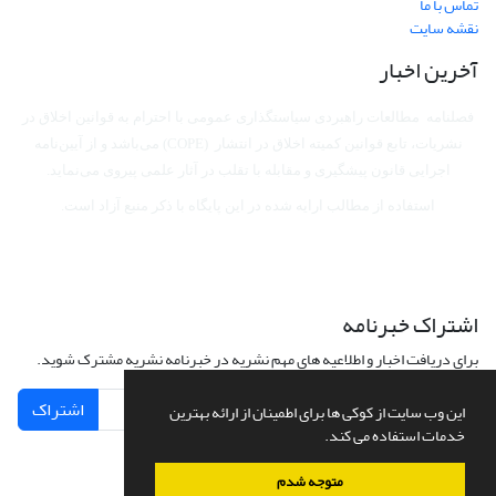
تماس با ما
نقشه سایت
آخرین اخبار
فصلنامه مطالعات راهبردی سیاستگذاری عمومی با احترام به قوانین اخلاق در
نشریات، تابع قوانین کمیته اخلاق در انتشار (COPE) می‌باشد
و از آیین‌نامه
اجرایی قانون پیشگیری و مقابله با تقلب در آثار علمی پیروی می‌نماید.
استفاده از مطالب ارایه شده در این پایگاه با ذکر منبع آزاد است.
اشتراک خبرنامه
برای دریافت اخبار و اطلاعیه های مهم نشریه در خبرنامه نشریه مشترک شوید.
اشتراک
این وب سایت از کوکی ها برای اطمینان از ارائه بهترین
خدمات استفاده می کند.
متوجه شدم