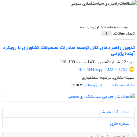
نویسنده =
اسفندیاری، مرضیه
تعداد مقالات:
1
تدوین راهبردهای کلان توسعه صادرات محصولات کشاورزی با رویکرد
آینده پژوهی
دوره 12، شماره 42، بهار 1401، صفحه
100-116
10.22034/sspp.2022.251751
سهیلا جشاری، مرضیه اسفندیاری
مشاهده مقاله
اصل مقاله
2.78 M
مقالات آماده انتشار
شماره جاری
شماره‌های پیشین نشریه