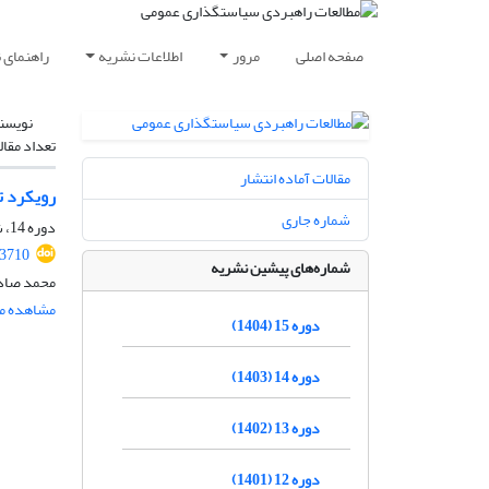
صفحه اصلی
مرور
اطلاعات نشریه
راهنمای 
نویسن
تعداد مقال
مقالات آماده انتشار
رویکرد ت
شماره جاری
دوره 14، شماره 53، زمستان 1403، صفحه
.3710
شماره‌های پیشین نشریه
محمد صادق
مشاهده مق
دوره 15 (1404)
دوره 14 (1403)
دوره 13 (1402)
دوره 12 (1401)