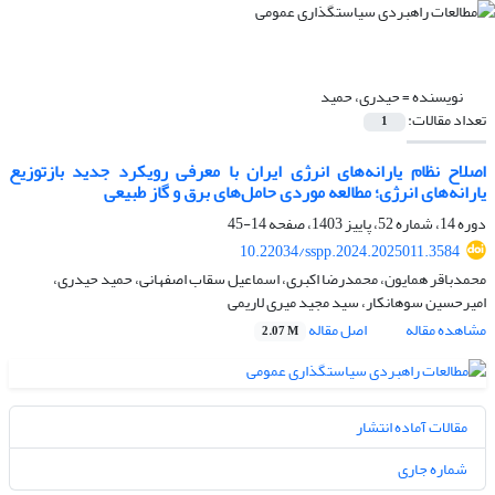
نویسنده =
حیدری، حمید
تعداد مقالات:
1
اصلاح نظام یارانه‌های انرژی ایران با معرفی رویکرد جدید بازتوزیع
یارانه‌های انرژی؛ مطالعه موردی حامل‌های برق و گاز طبیعی
دوره 14، شماره 52، پاییز 1403، صفحه
14-45
10.22034/sspp.2024.2025011.3584
محمدباقر همایون، محمدرضا اکبری، اسماعیل سقاب اصفهانی، حمید حیدری،
امیرحسین سوهانکار، سید مجید میری لاریمی
مشاهده مقاله
اصل مقاله
2.07 M
مقالات آماده انتشار
شماره جاری