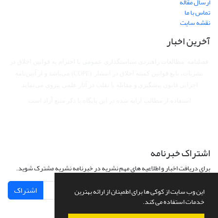
ارسال مقاله
تماس با ما
نقشه سایت
آخرین اخبار
فصلنامه مطالعات راهبردی سیاستگذاری عمومی با احترام به قوانین اخلاق در
نشریات، تابع قوانین کمیته اخلاق در انتشار (COPE) می‌باشد
و از آیین‌نامه
اجرایی قانون پیشگیری و مقابله با تقلب در آثار علمی پیروی می‌نماید.
استفاده از مطالب ارایه شده در این پایگاه با ذکر منبع آزاد است.
اشتراک خبرنامه
برای دریافت اخبار و اطلاعیه های مهم نشریه در خبرنامه نشریه مشترک شوید.
اشتراک
این وب سایت از کوکی ها برای اطمینان از ارائه بهترین
خدمات استفاده می کند.