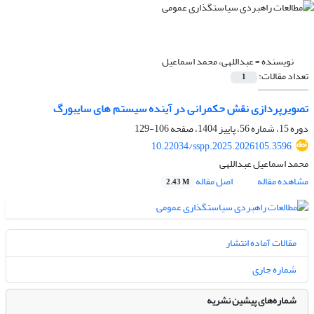
نویسنده =
عبداللهی، محمد اسماعیل
تعداد مقالات:
1
تصویرپردازی نقش حکمرانی در آینده سیستم های سایبورگ
دوره 15، شماره 56، پاییز 1404، صفحه
106-129
10.22034/sspp.2025.2026105.3596
محمد اسماعیل عبداللهی
مشاهده مقاله
اصل مقاله
2.43 M
مقالات آماده انتشار
شماره جاری
شماره‌های پیشین نشریه