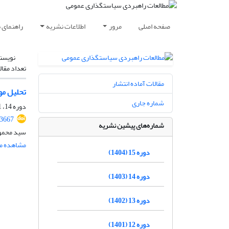
صفحه اصلی
مرور
اطلاعات نشریه
راهنمای 
نویسن
تعداد مقال
مقالات آماده انتشار
تحلیل مو
شماره جاری
دوره 14، 51 ویژه‌نامه، تابستان 1403، صفحه
.3667
شماره‌های پیشین نشریه
سید محمود
مشاهده مق
دوره 15 (1404)
دوره 14 (1403)
دوره 13 (1402)
دوره 12 (1401)