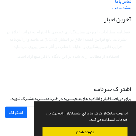
تماس با ما
نقشه سایت
آخرین اخبار
فصلنامه مطالعات راهبردی سیاستگذاری عمومی با احترام به قوانین اخلاق در
نشریات، تابع قوانین کمیته اخلاق در انتشار (COPE) می‌باشد
و از آیین‌نامه
اجرایی قانون پیشگیری و مقابله با تقلب در آثار علمی پیروی می‌نماید.
استفاده از مطالب ارایه شده در این پایگاه با ذکر منبع آزاد است.
اشتراک خبرنامه
برای دریافت اخبار و اطلاعیه های مهم نشریه در خبرنامه نشریه مشترک شوید.
اشتراک
این وب سایت از کوکی ها برای اطمینان از ارائه بهترین
خدمات استفاده می کند.
متوجه شدم