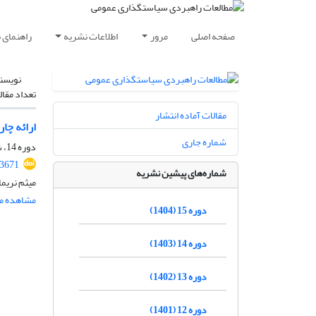
صفحه اصلی
مرور
اطلاعات نشریه
راهنمای 
نویسن
تعداد مقال
مقالات آماده انتشار
ارائه چا
شماره جاری
دوره 14، شماره 53، زمستان 1403، صفحه
.3671
شماره‌های پیشین نشریه
میثم نریم
مشاهده مق
دوره 15 (1404)
دوره 14 (1403)
دوره 13 (1402)
دوره 12 (1401)