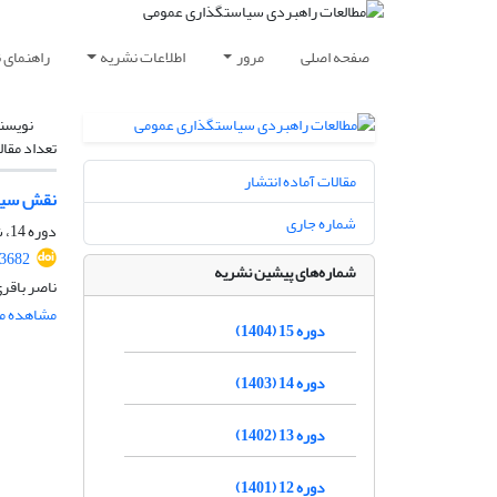
صفحه اصلی
مرور
اطلاعات نشریه
راهنمای 
نویسن
تعداد مقال
مقالات آماده انتشار
نقش سیاس
شماره جاری
دوره 14، شماره 52، پاییز 1403، صفحه
.3682
شماره‌های پیشین نشریه
ناصر باقر
مشاهده مق
دوره 15 (1404)
دوره 14 (1403)
دوره 13 (1402)
دوره 12 (1401)