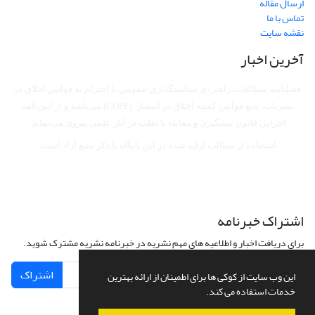
ارسال مقاله
تماس با ما
نقشه سایت
آخرین اخبار
فصلنامه مطالعات راهبردی سیاستگذاری عمومی با احترام به قوانین اخلاق در
نشریات، تابع قوانین کمیته اخلاق در انتشار (COPE) می‌باشد
و از آیین‌نامه
اجرایی قانون پیشگیری و مقابله با تقلب در آثار علمی پیروی می‌نماید.
استفاده از مطالب ارایه شده در این پایگاه با ذکر منبع آزاد است.
اشتراک خبرنامه
برای دریافت اخبار و اطلاعیه های مهم نشریه در خبرنامه نشریه مشترک شوید.
اشتراک
این وب سایت از کوکی ها برای اطمینان از ارائه بهترین
خدمات استفاده می کند.