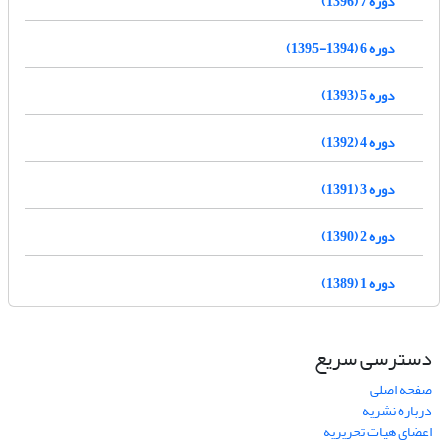
دوره 7 (1396)
دوره 6 (1394-1395)
دوره 5 (1393)
دوره 4 (1392)
دوره 3 (1391)
دوره 2 (1390)
دوره 1 (1389)
دسترسی سریع
صفحه اصلی
درباره نشریه
اعضای هیات تحریریه