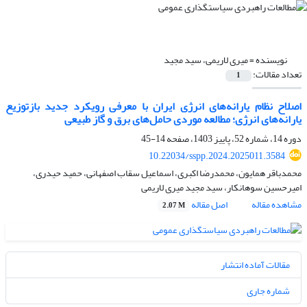
نویسنده =
میری لاریمی، سید مجید
تعداد مقالات:
1
اصلاح نظام یارانه‌های انرژی ایران با معرفی رویکرد جدید بازتوزیع
یارانه‌های انرژی؛ مطالعه موردی حامل‌های برق و گاز طبیعی
دوره 14، شماره 52، پاییز 1403، صفحه
14-45
10.22034/sspp.2024.2025011.3584
محمدباقر همایون، محمدرضا اکبری، اسماعیل سقاب اصفهانی، حمید حیدری،
امیرحسین سوهانکار، سید مجید میری لاریمی
مشاهده مقاله
اصل مقاله
2.07 M
مقالات آماده انتشار
شماره جاری