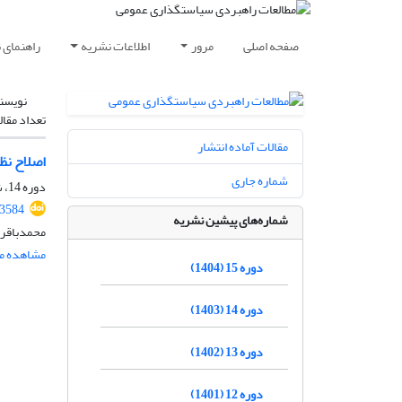
صفحه اصلی
مرور
اطلاعات نشریه
راهنمای 
نویسن
تعداد مقال
مقالات آماده انتشار
اصلاح نظا
شماره جاری
دوره 14، شماره 52، پاییز 1403، صفحه
.3584
شماره‌های پیشین نشریه
محمدباقر 
مشاهده مق
دوره 15 (1404)
دوره 14 (1403)
دوره 13 (1402)
دوره 12 (1401)