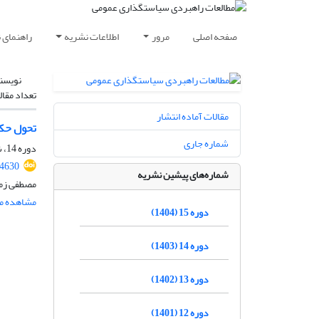
صفحه اصلی
مرور
اطلاعات نشریه
راهنمای 
نویسن
تعداد مقال
مقالات آماده انتشار
تحول حکم
شماره جاری
دوره 14، شماره 50، بهار 1403، صفحه
14630
شماره‌های پیشین نشریه
مصطفی زما
مشاهده مق
دوره 15 (1404)
دوره 14 (1403)
دوره 13 (1402)
دوره 12 (1401)