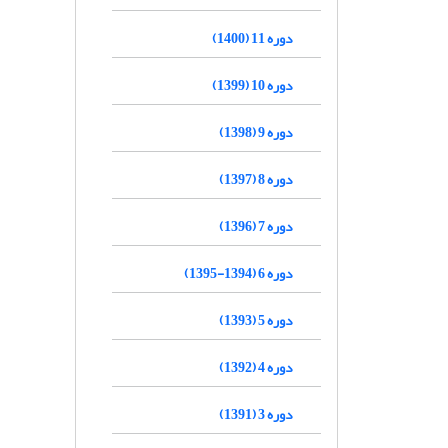
دوره 11 (1400)
دوره 10 (1399)
دوره 9 (1398)
دوره 8 (1397)
دوره 7 (1396)
دوره 6 (1394-1395)
دوره 5 (1393)
دوره 4 (1392)
دوره 3 (1391)