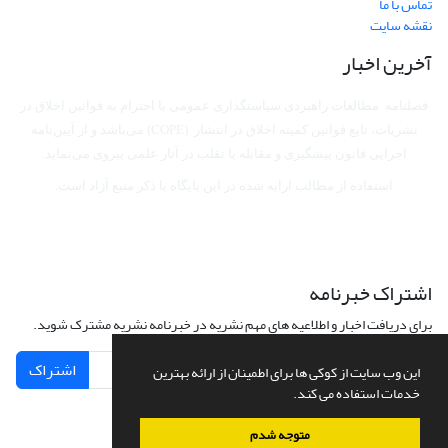
تماس با ما
نقشه سایت
آخرین اخبار
فصلنامه مطالعات راهبردی سیاستگذاری عمومی با احترام به قوانین اخلاق در
نشریات، تابع قوانین کمیته اخلاق در انتشار (COPE) می‌باشد
و از آیین‌نامه
اجرایی قانون پیشگیری و مقابله با تقلب در آثار علمی پیروی می‌نماید.
استفاده از مطالب ارایه شده در این پایگاه با ذکر منبع آزاد است.
اشتراک خبرنامه
برای دریافت اخبار و اطلاعیه های مهم نشریه در خبرنامه نشریه مشترک شوید.
اشتراک
این وب سایت از کوکی ها برای اطمینان از ارائه بهترین
خدمات استفاده می کند.
متوجه شدم