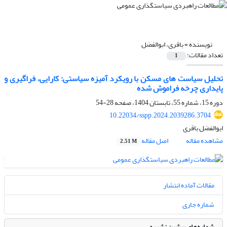
نویسنده =
باقری، ابوالفضل
تعداد مقالات:
1
تحلیل سیاست های مسکن با رویکرد آمیزه سیاستی: کارایی، فراگیری و
پایداری چرخه فراموش شده
دوره 15، شماره 55، تابستان 1404، صفحه
28-54
10.22034/sspp.2024.2039286.3704
ابوالفضل باقری
مشاهده مقاله
اصل مقاله
2.51 M
مقالات آماده انتشار
شماره جاری
شماره‌های پیشین نشریه