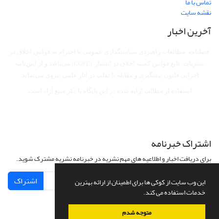
تماس با ما
نقشه سایت
آخرین اخبار
فصلنامه مطالعات راهبردی سیاستگذاری عمومی با احترام به قوانین اخلاق در
نشریات، تابع قوانین کمیته اخلاق در انتشار (COPE) می‌باشد
و از آیین‌نامه
اجرایی قانون پیشگیری و مقابله با تقلب در آثار علمی پیروی می‌نماید.
استفاده از مطالب ارایه شده در این پایگاه با ذکر منبع آزاد است.
اشتراک خبرنامه
برای دریافت اخبار و اطلاعیه های مهم نشریه در خبرنامه نشریه مشترک شوید.
اشتراک
این وب سایت از کوکی ها برای اطمینان از ارائه بهترین
خدمات استفاده می کند.
متوجه شدم