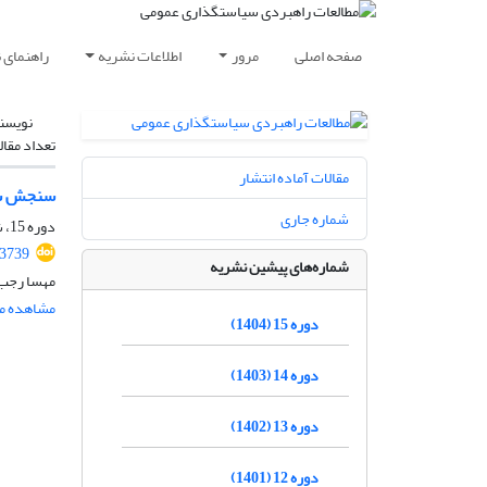
صفحه اصلی
مرور
اطلاعات نشریه
راهنمای 
نویسن
تعداد مقال
مقالات آماده انتشار
سنجش سلا
شماره جاری
دوره 15، شماره 55، تابستان 1404، صفحه
.3739
شماره‌های پیشین نشریه
مهسا رجب 
مشاهده مق
دوره 15 (1404)
دوره 14 (1403)
دوره 13 (1402)
دوره 12 (1401)