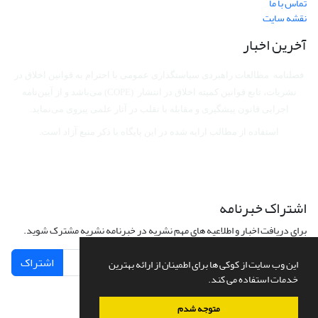
تماس با ما
نقشه سایت
آخرین اخبار
فصلنامه مطالعات راهبردی سیاستگذاری عمومی با احترام به قوانین اخلاق در
نشریات، تابع قوانین کمیته اخلاق در انتشار (COPE) می‌باشد
و از آیین‌نامه
اجرایی قانون پیشگیری و مقابله با تقلب در آثار علمی پیروی می‌نماید.
استفاده از مطالب ارایه شده در این پایگاه با ذکر منبع آزاد است.
اشتراک خبرنامه
برای دریافت اخبار و اطلاعیه های مهم نشریه در خبرنامه نشریه مشترک شوید.
اشتراک
این وب سایت از کوکی ها برای اطمینان از ارائه بهترین
خدمات استفاده می کند.
متوجه شدم