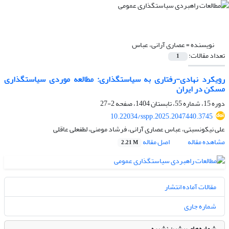
نویسنده =
عصاری آرانی، عباس
تعداد مقالات:
1
رویکرد نهادی-رفتاری به سیاستگذاری: مطالعه موردی سیاستگذاری
مسکن در ایران
دوره 15، شماره 55، تابستان 1404، صفحه
2-27
10.22034/sspp.2025.2047440.3745
علی نیکونسبتی، عباس عصاری آرانی، فرشاد مومنی، لطفعلی عاقلی
مشاهده مقاله
اصل مقاله
2.21 M
مقالات آماده انتشار
شماره جاری
شماره‌های پیشین نشریه