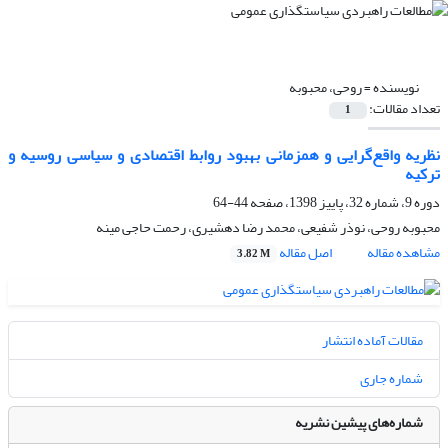
نویسنده =
روحی، محبوبه
تعداد مقالات:
1
نظریه واقع‏‏‌گرایی و هم‏زما‏نی‏ بهبود روابط اقتصادی و سیاسی روسیه و
ترکیه‏
دوره 9، شماره 32، پاییز 1398، صفحه
44-64
محبوبه روحی، نوذر شفیعی، محمد رضا دهشیری، رحمت حاجی مینه
مشاهده مقاله
اصل مقاله
3.82 M
مقالات آماده انتشار
شماره جاری
شماره‌های پیشین نشریه