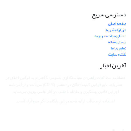
دسترسی سریع
صفحه اصلی
درباره نشریه
اعضای هیات تحریریه
ارسال مقاله
تماس با ما
نقشه سایت
آخرین اخبار
فصلنامه مطالعات راهبردی سیاستگذاری عمومی با احترام به قوانین اخلاق در
نشریات، تابع قوانین کمیته اخلاق در انتشار (COPE) می‌باشد
و از آیین‌نامه
اجرایی قانون پیشگیری و مقابله با تقلب در آثار علمی پیروی می‌نماید.
استفاده از مطالب ارایه شده در این پایگاه با ذکر منبع آزاد است.