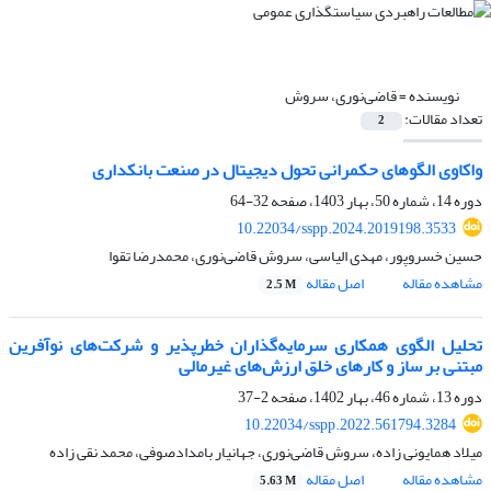
نویسنده =
قاضی‌نوری، سروش
تعداد مقالات:
2
واکاوی الگوهای حکمرانی تحول دیجیتال در صنعت بانکداری
دوره 14، شماره 50، بهار 1403، صفحه
32-64
10.22034/sspp.2024.2019198.3533
حسین خسروپور، مهدی الیاسی، سروش قاضی‌نوری، محمدرضا تقوا
مشاهده مقاله
اصل مقاله
2.5 M
تحلیل الگوی همکاری سرمایه‌گذاران خطرپذیر و شرکت‌های نوآفرین
مبتنی بر ساز و کارهای خلق ارزش‌های غیرمالی
دوره 13، شماره 46، بهار 1402، صفحه
2-37
10.22034/sspp.2022.561794.3284
میلاد همایونی زاده، سروش قاضی‌نوری، جهانیار بامدادصوفی، محمد نقی زاده
مشاهده مقاله
اصل مقاله
5.63 M