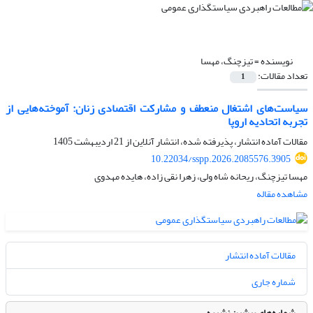
نویسنده =
تیزچنگ، مهسا
تعداد مقالات:
1
سیاست‌های اشتغال منعطف و مشارکت اقتصادی زنان: آموخته‌هایی از
تجربه اتحادیه اروپا
مقالات آماده انتشار، پذیرفته شده، انتشار آنلاین از
21 اردیبهشت 1405
10.22034/sspp.2026.2085576.3905
مهسا تیزچنگ، ریحانه شاه ولی، زهرا نقی زاده، هایده مهدوی
مشاهده مقاله
مقالات آماده انتشار
شماره جاری
شماره‌های پیشین نشریه