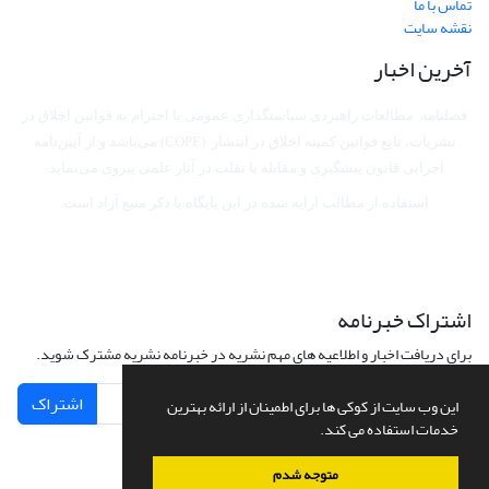
تماس با ما
نقشه سایت
آخرین اخبار
فصلنامه مطالعات راهبردی سیاستگذاری عمومی با احترام به قوانین اخلاق در
نشریات، تابع قوانین کمیته اخلاق در انتشار (COPE) می‌باشد
و از آیین‌نامه
اجرایی قانون پیشگیری و مقابله با تقلب در آثار علمی پیروی می‌نماید.
استفاده از مطالب ارایه شده در این پایگاه با ذکر منبع آزاد است.
اشتراک خبرنامه
برای دریافت اخبار و اطلاعیه های مهم نشریه در خبرنامه نشریه مشترک شوید.
اشتراک
این وب سایت از کوکی ها برای اطمینان از ارائه بهترین
خدمات استفاده می کند.
متوجه شدم