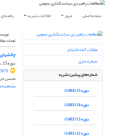
صفحه اصلی
مرور
اطلاعات نشریه
راهنمای 
نویسن
تعداد مقال
مقالات آماده انتشار
چالش‏های
شماره جاری
دوره 15، شماره 56، پاییز 1404، صفحه
.3870
شماره‌های پیشین نشریه
محسن خراس
مشاهده مق
دوره 15 (1404)
دوره 14 (1403)
دوره 13 (1402)
دوره 12 (1401)