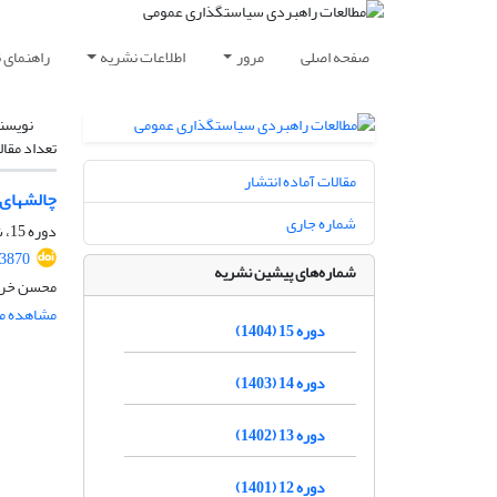
صفحه اصلی
مرور
اطلاعات نشریه
راهنمای 
نویسن
تعداد مقال
مقالات آماده انتشار
چالش‏های
شماره جاری
دوره 15، شماره 56، پاییز 1404، صفحه
.3870
شماره‌های پیشین نشریه
محسن خراس
مشاهده مق
دوره 15 (1404)
دوره 14 (1403)
دوره 13 (1402)
دوره 12 (1401)