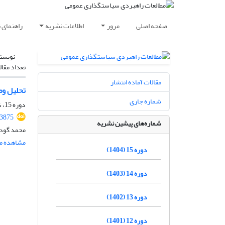
صفحه اصلی
مرور
اطلاعات نشریه
راهنمای 
نویسن
تعداد مقال
مقالات آماده انتشار
تحلیل وض
شماره جاری
دوره 15، شماره 57، زمستان 1404، صفحه
.3875
شماره‌های پیشین نشریه
محمد گودر
مشاهده مق
دوره 15 (1404)
دوره 14 (1403)
دوره 13 (1402)
دوره 12 (1401)