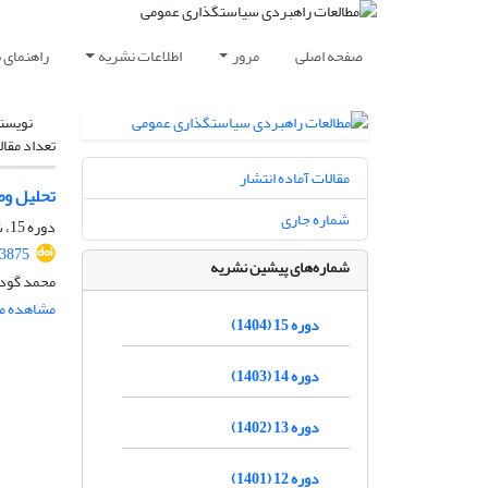
صفحه اصلی
مرور
اطلاعات نشریه
راهنمای 
نویسن
تعداد مقال
مقالات آماده انتشار
تحلیل وض
شماره جاری
دوره 15، شماره 57، زمستان 1404، صفحه
.3875
شماره‌های پیشین نشریه
محمد گودر
مشاهده مق
دوره 15 (1404)
دوره 14 (1403)
دوره 13 (1402)
دوره 12 (1401)