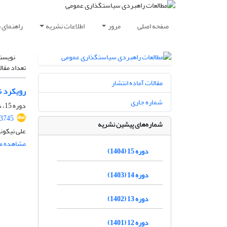
صفحه اصلی
مرور
اطلاعات نشریه
راهنمای 
نویسن
تعداد مقال
مقالات آماده انتشار
رویکرد ن
شماره جاری
دوره 15، شماره 55، تابستان 1404، صفحه
.3745
شماره‌های پیشین نشریه
علی نیکون
مشاهده مق
دوره 15 (1404)
دوره 14 (1403)
دوره 13 (1402)
دوره 12 (1401)