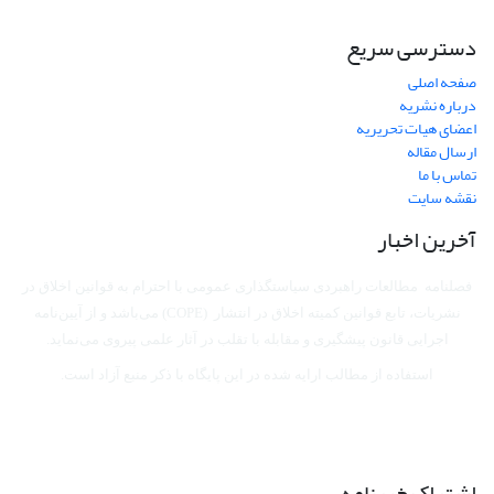
دسترسی سریع
صفحه اصلی
درباره نشریه
اعضای هیات تحریریه
ارسال مقاله
تماس با ما
نقشه سایت
آخرین اخبار
فصلنامه مطالعات راهبردی سیاستگذاری عمومی با احترام به قوانین اخلاق در
نشریات، تابع قوانین کمیته اخلاق در انتشار (COPE) می‌باشد
و از آیین‌نامه
اجرایی قانون پیشگیری و مقابله با تقلب در آثار علمی پیروی می‌نماید.
استفاده از مطالب ارایه شده در این پایگاه با ذکر منبع آزاد است.
اشتراک خبرنامه