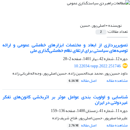
نویسنده =
اصلی پور، حسین
تعداد مقالات:
2
تصویرپردازی از ابعاد و مختصات ابزارهای خط‌مشی عمومی و ارائه
توصیه‌های سیاستی برای ارتقای نظام خط‌مشی‌گذاری ملی
دوره 12، شماره 42، بهار 1401، صفحه
2-28
10.22034/sspp.2022.251746
داود حسین پور، محمد عبدالحسین زاده، حسین اصلی پور، وجه اله قربانی زاده
مشاهده مقاله
اصل مقاله
6.16 M
شناسایی و اولویت بندی عوامل موثر بر اثربخشی کانون‌های تفکر
غیردولتی در ایران
دوره 11، شماره 41، زمستان 1400، صفحه
136-159
علیرضا صفرپور، حسین اصلی پور، فتاح شریف زاده
مشاهده مقاله
اصل مقاله
2.76 M