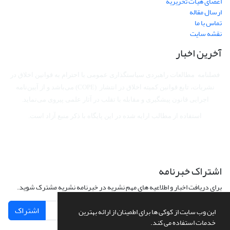
اعضای هیات تحریریه
ارسال مقاله
تماس با ما
نقشه سایت
آخرین اخبار
فصلنامه مطالعات راهبردی سیاستگذاری عمومی با احترام به قوانین اخلاق در
نشریات، تابع قوانین کمیته اخلاق در انتشار (COPE) می‌باشد
و از آیین‌نامه
اجرایی قانون پیشگیری و مقابله با تقلب در آثار علمی پیروی می‌نماید.
استفاده از مطالب ارایه شده در این پایگاه با ذکر منبع آزاد است.
اشتراک خبرنامه
برای دریافت اخبار و اطلاعیه های مهم نشریه در خبرنامه نشریه مشترک شوید.
اشتراک
این وب سایت از کوکی ها برای اطمینان از ارائه بهترین
خدمات استفاده می کند.