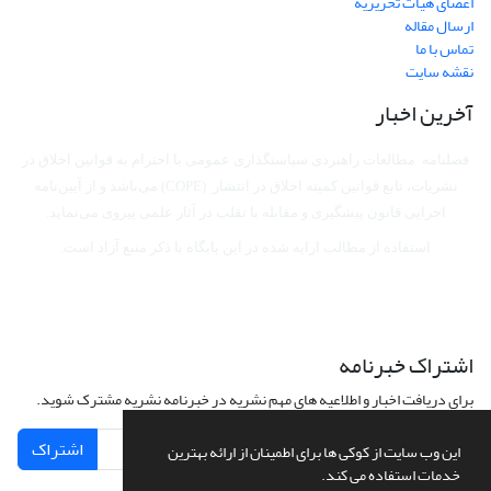
اعضای هیات تحریریه
ارسال مقاله
تماس با ما
نقشه سایت
آخرین اخبار
فصلنامه مطالعات راهبردی سیاستگذاری عمومی با احترام به قوانین اخلاق در
نشریات، تابع قوانین کمیته اخلاق در انتشار (COPE) می‌باشد
و از آیین‌نامه
اجرایی قانون پیشگیری و مقابله با تقلب در آثار علمی پیروی می‌نماید.
استفاده از مطالب ارایه شده در این پایگاه با ذکر منبع آزاد است.
اشتراک خبرنامه
برای دریافت اخبار و اطلاعیه های مهم نشریه در خبرنامه نشریه مشترک شوید.
اشتراک
این وب سایت از کوکی ها برای اطمینان از ارائه بهترین
خدمات استفاده می کند.