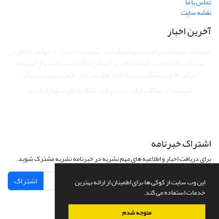
تماس با ما
نقشه سایت
آخرین اخبار
فصلنامه مطالعات راهبردی سیاستگذاری عمومی با احترام به قوانین اخلاق در
نشریات، تابع قوانین کمیته اخلاق در انتشار (COPE) می‌باشد
و از آیین‌نامه
اجرایی قانون پیشگیری و مقابله با تقلب در آثار علمی پیروی می‌نماید.
استفاده از مطالب ارایه شده در این پایگاه با ذکر منبع آزاد است.
اشتراک خبرنامه
برای دریافت اخبار و اطلاعیه های مهم نشریه در خبرنامه نشریه مشترک شوید.
اشتراک
این وب سایت از کوکی ها برای اطمینان از ارائه بهترین
خدمات استفاده می کند.
متوجه شدم