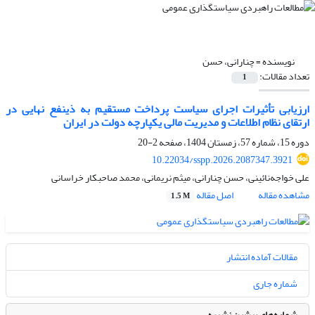
نویسنده =
چنارانی، حسن
تعداد مقالات:
1
ارزیابی تأثیرات اجرای سیاست پرداخت مستقیم به ذینفع نهایی در
ارتقای نظام اطلاعات و مدیریت مالی یکپارچه دولت در ایران
دوره 15، شماره 57، زمستان 1404، صفحه
2-20
10.22034/sspp.2026.2087347.3921
علی خواجه‌نائینی، حسن چنارانی، میثم نریمانی، محمد صاحبکار خراسانی
مشاهده مقاله
اصل مقاله
1.5 M
مقالات آماده انتشار
شماره جاری
شماره‌های پیشین نشریه